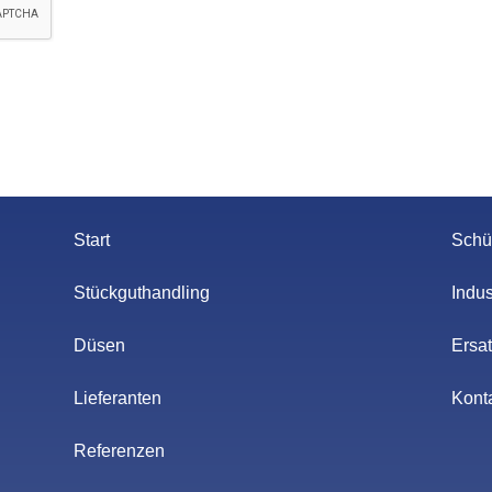
Start
Schü
Stückguthandling
Indu
Düsen
Ersat
Lieferanten
Kont
Referenzen