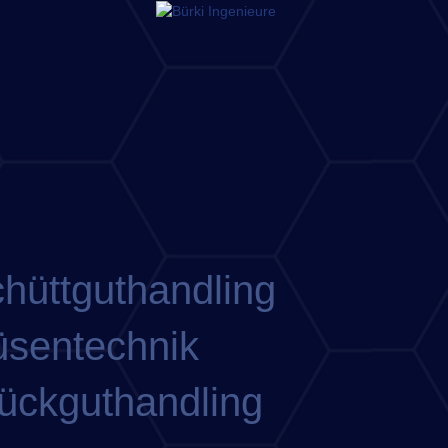
hüttguthandling
sentechnik
ückguthandling