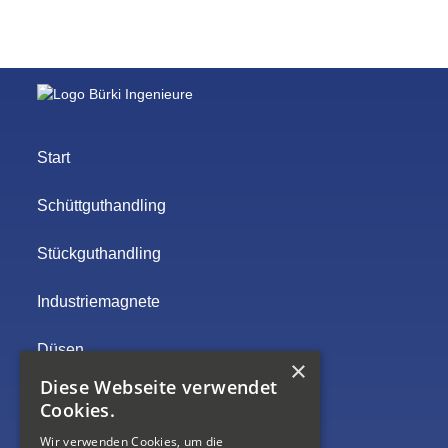
Start
Schüttguthandling
Stückguthandling
Industriemagnete
Düsen
×
Diese Webseite verwendet
Ersatz- / Verschleissteile
Cookies.
Wir verwenden Cookies, um die
Lieferanten